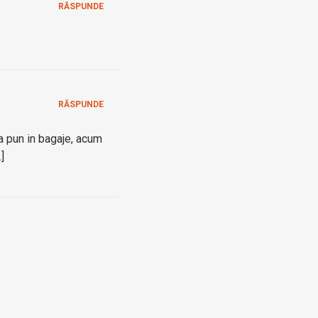
RĂSPUNDE
RĂSPUNDE
a pun in bagaje, acum
]