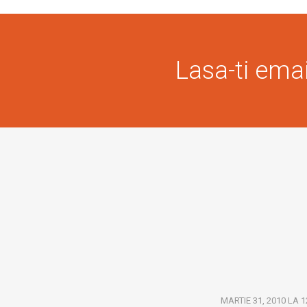
Lasa-ti email
MARTIE 31, 2010 LA 1