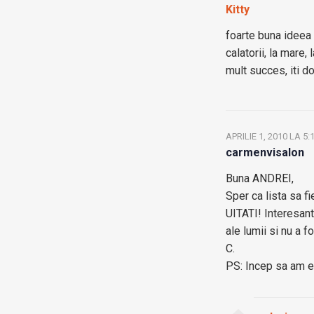
Kitty
foarte buna ideea 
calatorii, la mare,
mult succes, iti do
APRILIE 1, 2010 LA 5:
carmenvisalon
Buna ANDREI,
Sper ca lista sa fi
UITATI! Interesant 
ale lumii si nu a f
C.
PS: Incep sa am e