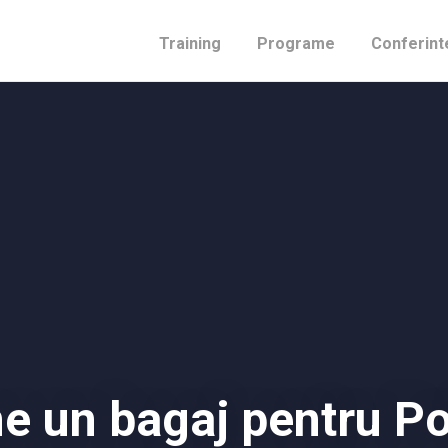
Training
Programe
Conferint
ne un bagaj pentru Po