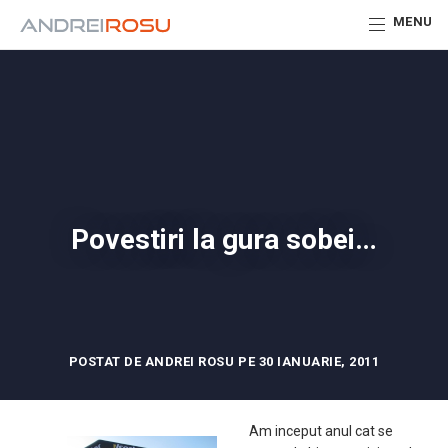
MENU
Povestiri la gura sobei…
POSTAT DE ANDREI ROSU PE 30 IANUARIE, 2011
Am inceput anul cat se