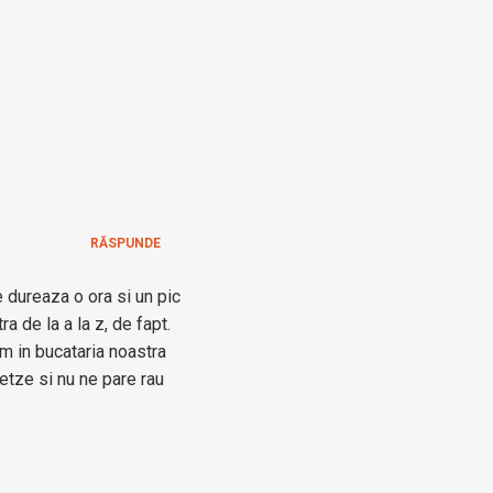
RĂSPUNDE
e dureaza o ora si un pic
 de la a la z, de fapt.
m in bucataria noastra
etze si nu ne pare rau