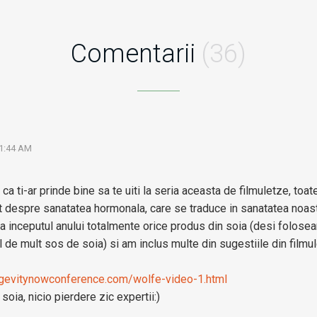
Comentarii
(36)
11:44 AM
ca ti-ar prinde bine sa te uiti la seria aceasta de filmuletze, toat
 despre sanatatea hormonala, care se traduce in sanatatea noastra
a inceputul anului totalmente orice produs din soia (desi folosea
de mult sos de soia) si am inclus multe din sugestiile din filmul
ngevitynowconference.com/wolfe-video-1.html
soia, nicio pierdere zic expertii:)