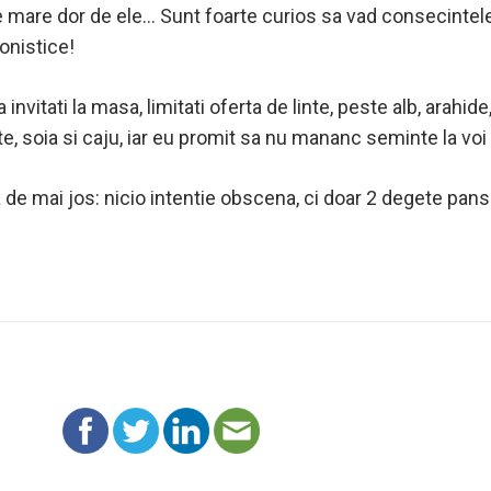
e mare dor de ele… Sunt foarte curios sa vad consecintele
tonistice!
invitati la masa, limitati oferta de linte, peste alb, arahide
ute, soia si caju, iar eu promit sa nu mananc seminte la vo
a de mai jos: nicio intentie obscena, ci doar 2 degete pans