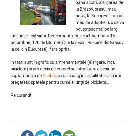
pana acum, alergarea de
la Brasov, orasul meu
natal, la Bucuresti, orasul
meu de adoptie :), o sa va
povestesc mai pe larg
intr-un articol viitor. Deocamdata, pe scurt: sambata 15
octombrie, 170 de kilometri (de la sediul Hospice din Brasov
la cel din Bucuresti), fara oprire.
In rest, sunt in grafic cu antrenamentele (alergare, inot,
bicicleta) si am decis de curand sa introduc si o sesiune
saptamanala de
Pilates
, ca sa castig in mobilitate si sa imi
pregatesc spatele pentru cursele lungi de bicicleta…
Pe curand!