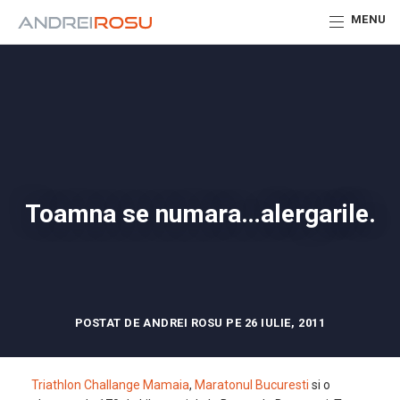
MENU
Toamna se numara…alergarile.
POSTAT DE ANDREI ROSU PE 26 IULIE, 2011
Triathlon Challange Mamaia
,
Maratonul Bucuresti
si o