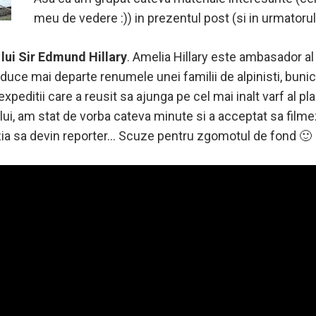
meu de vedere :)) in prezentul post (si in urmatorul
 lui Sir Edmund Hillary
. Amelia Hillary este ambasador a
 duce mai departe renumele unei familii de alpinisti, bunicu
peditii care a reusit sa ajunga pe cel mai inalt varf al pl
i, am stat de vorba cateva minute si a acceptat sa filmez
ia sa devin reporter… Scuze pentru zgomotul de fond 🙂