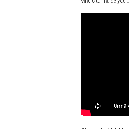
vine o turma de yaci