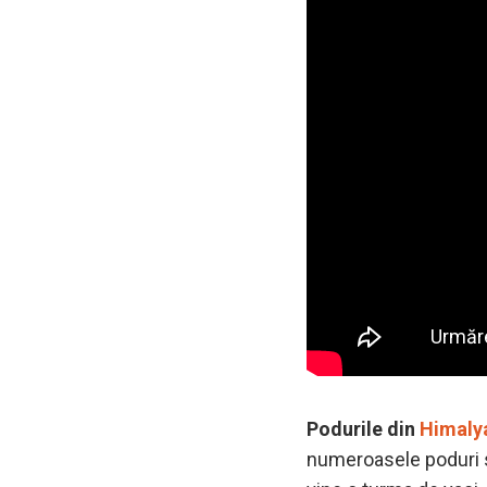
Podurile din
Himaly
numeroasele poduri s