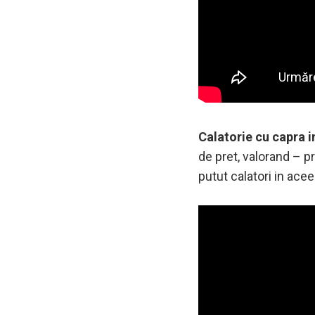
Calatorie cu capra 
de pret, valorand – p
putut calatori in ac