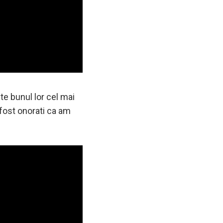
ste bunul lor cel mai
 fost onorati ca am