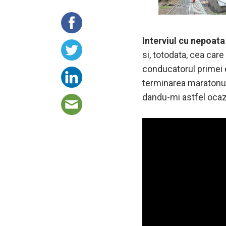
Interviul cu nepoata
si, totodata, cea care
conducatorul primei ex
terminarea maratonulu
dandu-mi astfel ocaz