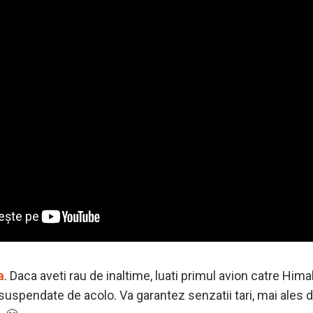
a
. Daca aveti rau de inaltime, luati primul avion catre Hima
uspendate de acolo. Va garantez senzatii tari, mai ales 