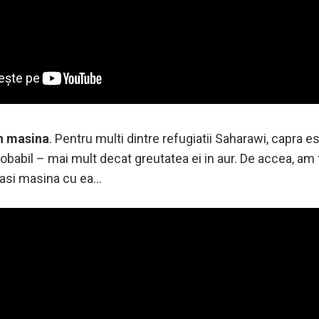
in masina
. Pentru multi dintre refugiatii Saharawi, capra e
robabil – mai mult decat greutatea ei in aur. De accea, am
eeasi masina cu ea…