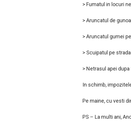
> Fumatul in locuri n
> Aruncatul de gunoa
> Aruncatul gumei pe
> Scuipatul pe strada
> Netrasul apei dupa 
In schimb, impozitele
Pe maine, cu vesti di
PS – La multi ani, An