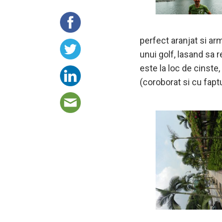
perfect aranjat si ar
unui golf, lasand sa 
este la loc de cinste,
(coroborat si cu fapt