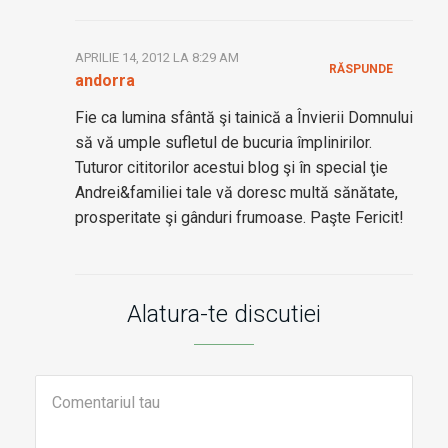
APRILIE 14, 2012 LA 8:29 AM
RĂSPUNDE
andorra
Fie ca lumina sfântă şi tainică a Învierii Domnului
să vă umple sufletul de bucuria împlinirilor.
Tuturor cititorilor acestui blog şi în special ţie
Andrei&familiei tale vă doresc multă sănătate,
prosperitate şi gânduri frumoase. Paşte Fericit!
Alatura-te discutiei