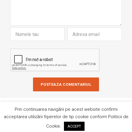
Copyright © 2019 AndreiRosu.org
Prin continuarea navigării pe acest website confirmi
Contact
Site de
84colors
acceptarea utilizării fişierelor de tip cookie conform Politicii de
Hai sa ne imprietenim!
Cookie.
ACCEPT