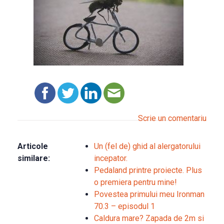
Scrie un comentariu
Articole
Un (fel de) ghid al alergatorului
similare:
incepator.
Pedaland printre proiecte. Plus
o premiera pentru mine!
Povestea primului meu Ironman
70.3 – episodul 1
Caldura mare? Zapada de 2m si