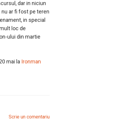
cursul, dar in niciun
nu ar fi fost pe teren
trenament, in special
 mult loc de
on-ului din martie
 20 mai la
Ironman
Scrie un comentariu