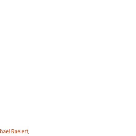
hael Raelert
,