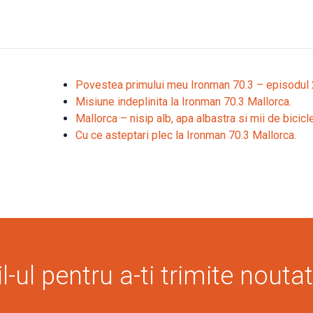
Povestea primului meu Ironman 70.3 – episodul 
Misiune indeplinita la Ironman 70.3 Mallorca.
Mallorca – nisip alb, apa albastra si mii de bicicl
Cu ce asteptari plec la Ironman 70.3 Mallorca.
-ul pentru a-ti trimite noutat