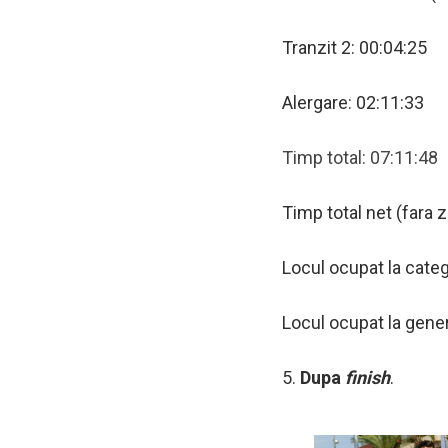
Tranzit 2: 00:04:25
Alergare: 02:11:33
Timp total: 07:11:48
Timp total net (fara 
Locul ocupat la categ
Locul ocupat la gener
5.
Dupa
finish
.