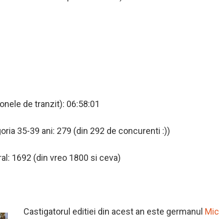
zonele de tranzit): 06:58:01
oria 35-39 ani: 279 (din 292 de concurenti :))
al: 1692 (din vreo 1800 si ceva)
Castigatorul editiei din acest an este germanul
Mic