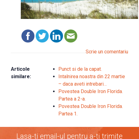
Scrie un comentariu
Articole
Punct si de la capat.
similare:
Intalnirea noastra din 22 martie
– daca aveti intrebari…
Povestea Double Iron Florida.
Partea a 2-a.
Povestea Double Iron Florida.
Partea 1.
Lasa-ti email-ul pentru a-ti trimite