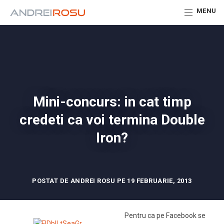
MENU
Mini-concurs: in cat timp
credeti ca voi termina Double
Iron?
POSTAT DE ANDREI ROSU PE 19 FEBRUARIE, 2013
Pentru ca pe Facebook se