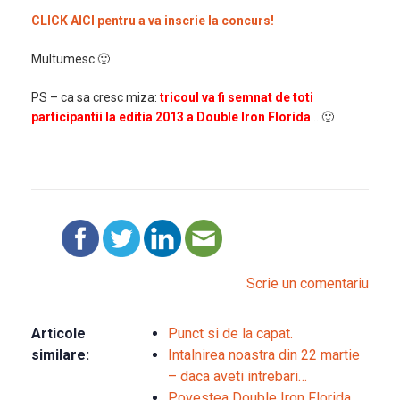
CLICK AICI pentru a va inscrie la concurs!
Multumesc 🙂
PS – ca sa cresc miza:
tricoul va fi semnat de toti
participantii la editia 2013 a Double Iron Florida
… 🙂
Scrie un comentariu
Articole
Punct si de la capat.
similare:
Intalnirea noastra din 22 martie
– daca aveti intrebari…
Povestea Double Iron Florida.