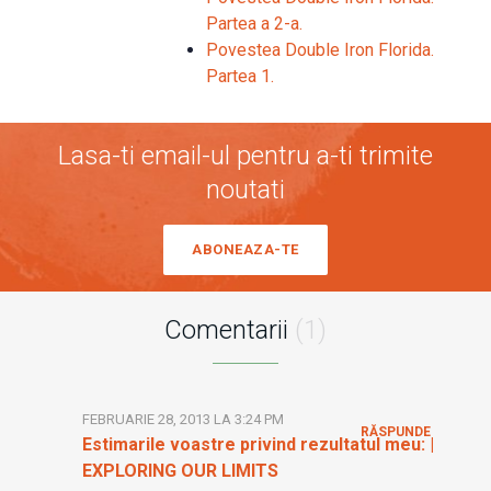
Partea a 2-a.
Povestea Double Iron Florida.
Partea 1.
Lasa-ti email-ul pentru a-ti trimite
noutati
ABONEAZA-TE
Comentarii
(1)
FEBRUARIE 28, 2013 LA 3:24 PM
RĂSPUNDE
Estimarile voastre privind rezultatul meu: |
EXPLORING OUR LIMITS