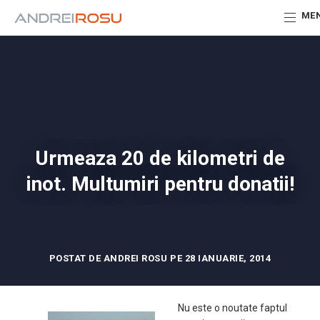
ME
Urmeaza 20 de kilometri de
inot. Multumiri pentru donatii!
POSTAT DE ANDREI ROSU PE 28 IANUARIE, 2014
Nu este o noutate faptul