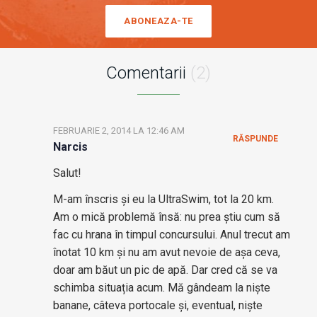
ABONEAZA-TE
Comentarii
(2)
FEBRUARIE 2, 2014 LA 12:46 AM
RĂSPUNDE
Narcis
Salut!
M-am înscris și eu la UltraSwim, tot la 20 km.
Am o mică problemă însă: nu prea știu cum să
fac cu hrana în timpul concursului. Anul trecut am
înotat 10 km și nu am avut nevoie de așa ceva,
doar am băut un pic de apă. Dar cred că se va
schimba situația acum. Mă gândeam la niște
banane, câteva portocale și, eventual, niște