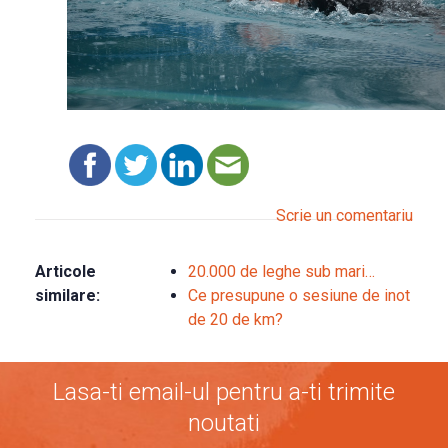
Scrie un comentariu
Articole
20.000 de leghe sub mari…
similare:
Ce presupune o sesiune de inot
de 20 de km?
Lasa-ti email-ul pentru a-ti trimite
noutati