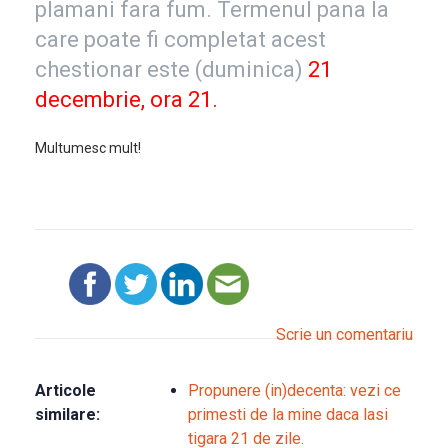
plamani fara fum. Termenul pana la
care poate fi completat acest
chestionar este (duminica)
21
decembrie, ora 21.
Multumesc mult!
Scrie un comentariu
Articole
Propunere (in)decenta: vezi ce
similare:
primesti de la mine daca lasi
tigara 21 de zile.