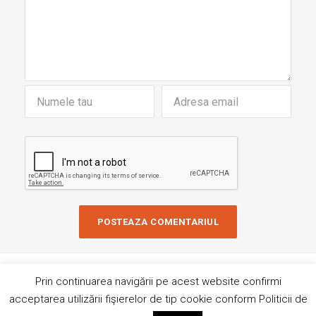
Copyright © 2019 AndreiRosu.org
Prin continuarea navigării pe acest website confirmi
Contact
Site de
84colors
acceptarea utilizării fişierelor de tip cookie conform Politicii de