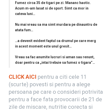
Fumez circa 35 de tigari pe zi. Mananc haotic.
Acum m-am lasat si de sport. Simt ca mor in
cateva luni…
Nu mai vreau sa ma simt murdara pe dinauntru de
atata fum…
…a devenit evident faptul ca drumul pe care merg
in acest moment este unul gresit…
Vreau sa fac anumite lucruri si aman sau renunt,
doar pentru ca „intai trebuie sa fumez o tigara”…
CLICK AICI
pentru a citi cele 11
(scurte) povesti si pentru a alege
persoana pe care o consideri potrivita
pentru a face fata provocarii de 21 de
zile de miscare, nutritie corecta si