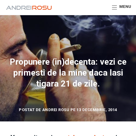
MENU
Propunere (in)decenta: vezi ce
primesti de la mine daca lasi
tigara 21 de zile.
POSTAT DE ANDREI ROSU PE 13 DECEMBRIE, 2014