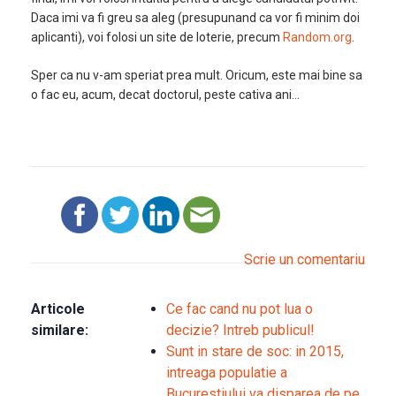
Daca imi va fi greu sa aleg (presupunand ca vor fi minim doi
aplicanti), voi folosi un site de loterie, precum
Random.org
.
Sper ca nu v-am speriat prea mult. Oricum, este mai bine sa
o fac eu, acum, decat doctorul, peste cativa ani…
Scrie un comentariu
Articole
Ce fac cand nu pot lua o
similare:
decizie? Intreb publicul!
Sunt in stare de soc: in 2015,
intreaga populatie a
Bucurestiului va disparea de pe