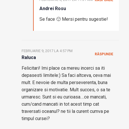
RĂSPUNDE
Andrei Rosu
Se face 🙂 Mersi pentru sugestie!
FEBRUARIE 9, 2017 LA 4:57 PM
RĂSPUNDE
Raluca
Felicitari! Imi place ca mereu incerci sa iti
depasesti limitele:) Sa faci altceva, ceva mai
mult. E nevoie de multa perseverenta, buna
organizare si motivatie. Mult succes, o sa te
urmaresc. Sunt si eu curioasa….ce mancati,
cum/cand mancati in tot acest timp cat
traversati oceanul? ne tii la curent cumva pe
timpul cursei?