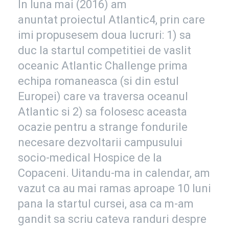
In luna mai (2016) am
anuntat proiectul Atlantic4, prin care
imi propusesem doua lucruri: 1) sa
duc la startul competitiei de vaslit
oceanic Atlantic Challenge prima
echipa romaneasca (si din estul
Europei) care va traversa oceanul
Atlantic si 2) sa folosesc aceasta
ocazie pentru a strange fondurile
necesare dezvoltarii campusului
socio-medical Hospice de la
Copaceni. Uitandu-ma in calendar, am
vazut ca au mai ramas aproape 10 luni
pana la startul cursei, asa ca m-am
gandit sa scriu cateva randuri despre