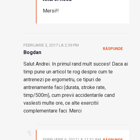
Mersi!!
FEBRUARIE 3, 2017 LA 2:39 PM
RĂSPUNDE
Bogdan
Salut Andrei. In primul rand mult succes! Daca ai
timp pune un articol te rog despre cum te
antrenezi pe ergometru, ce tipuri de
antrenamente faci (durata, stroke rate,
timp/500m), cum previi accidentarile cand
vaslesti multe ore, ce alte exercitii
complementare faci. Merci
FEBRUARIE 6, 2017 LA 11:31 AM