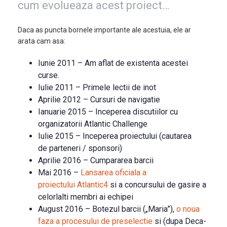
cum evolueaza acest proiect…
Daca as puncta bornele importante ale acestuia, ele ar
arata cam asa:
Iunie 2011 – Am aflat de existenta acestei
curse.
Iulie 2011 – Primele lectii de inot
Aprilie 2012 – Cursuri de navigatie
Ianuarie 2015 – Inceperea discutiilor cu
organizatorii Atlantic Challenge
Iulie 2015 – Inceperea proiectului (cautarea
de parteneri / sponsori)
Aprilie 2016 – Cumpararea barcii
Mai 2016 –
Lansarea oficiala a
proiectului Atlantic4
si a concursului de gasire a
celorlalti membri ai echipei
August 2016 – Botezul barcii („Maria”),
o noua
faza a procesului de preselectie
si (dupa Deca-