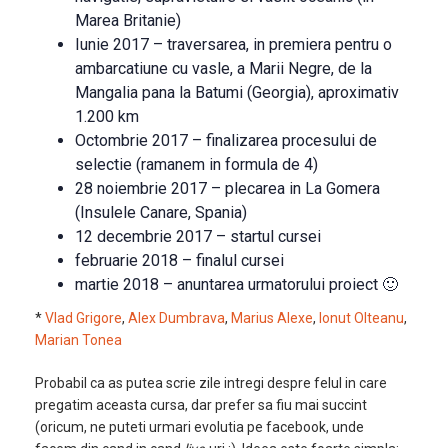
Marea Britanie)
Iunie 2017 – traversarea, in premiera pentru o
ambarcatiune cu vasle, a Marii Negre, de la
Mangalia pana la Batumi (Georgia), aproximativ
1.200 km
Octombrie 2017 – finalizarea procesului de
selectie (ramanem in formula de 4)
28 noiembrie 2017 – plecarea in La Gomera
(Insulele Canare, Spania)
12 decembrie 2017 – startul cursei
februarie 2018 – finalul cursei
martie 2018 – anuntarea urmatorului proiect 🙂
*
Vlad Grigore
,
Alex Dumbrava
,
Marius Alexe
,
Ionut Olteanu
,
Marian Tonea
Probabil ca as putea scrie zile intregi despre felul in care
pregatim aceasta cursa, dar prefer sa fiu mai succint
(oricum, ne puteti urmari evolutia pe facebook, unde