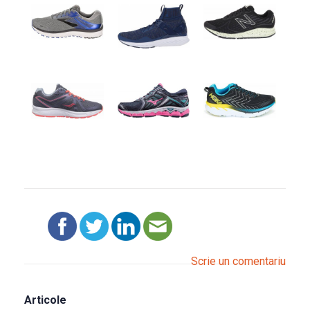
Scrie un comentariu
Articole