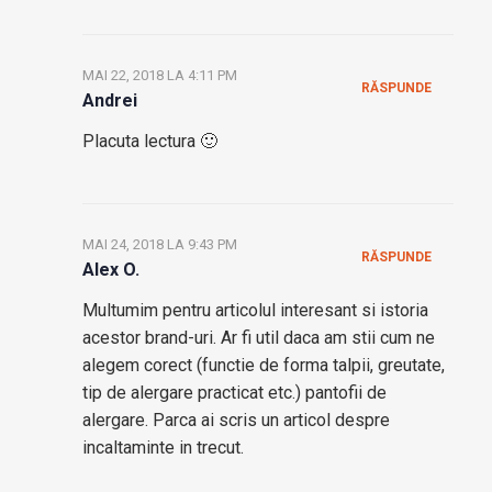
MAI 22, 2018 LA 4:11 PM
RĂSPUNDE
Andrei
Placuta lectura 🙂
MAI 24, 2018 LA 9:43 PM
RĂSPUNDE
Alex O.
Multumim pentru articolul interesant si istoria
acestor brand-uri. Ar fi util daca am stii cum ne
alegem corect (functie de forma talpii, greutate,
tip de alergare practicat etc.) pantofii de
alergare. Parca ai scris un articol despre
incaltaminte in trecut.