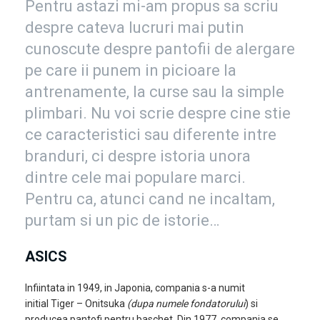
Pentru astazi mi-am propus sa scriu
despre cateva lucruri mai putin
cunoscute despre pantofii de alergare
pe care ii punem in picioare la
antrenamente, la curse sau la simple
plimbari. Nu voi scrie despre cine stie
ce caracteristici sau diferente intre
branduri, ci despre istoria unora
dintre cele mai populare marci.
Pentru ca, atunci cand ne incaltam,
purtam si un pic de istorie…
ASICS
Infiintata in 1949, in Japonia, compania s-a numit
initial Tiger – Onitsuka
(dupa numele fondatorului
) si
producea pantofi pentru baschet. Din 1977, compania se