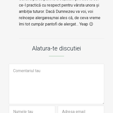
ce-l practică cu respect pentru vârsta unora și
ambiția tuturor. Dacă Dumnezeu va voi, voi
reîncepe alergarea,mai ales că, de ceva vreme
îmi tot cumpăr pantofi de alergat… Yeap 😉
Alatura-te discutiei