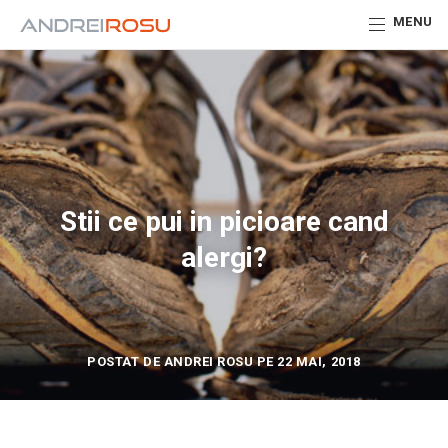
MENU
Stii ce pui in picioare cand
alergi?
POSTAT DE ANDREI ROSU PE 22 MAI, 2018