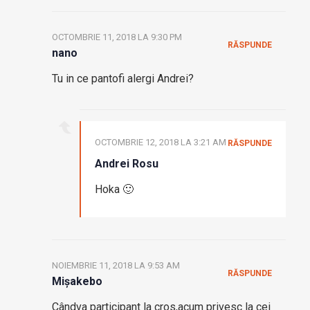
OCTOMBRIE 11, 2018 LA 9:30 PM
RĂSPUNDE
nano
Tu in ce pantofi alergi Andrei?
OCTOMBRIE 12, 2018 LA 3:21 AM
RĂSPUNDE
Andrei Rosu
Hoka 🙂
NOIEMBRIE 11, 2018 LA 9:53 AM
RĂSPUNDE
Mișakebo
Cândva participant la cros,acum privesc la cei