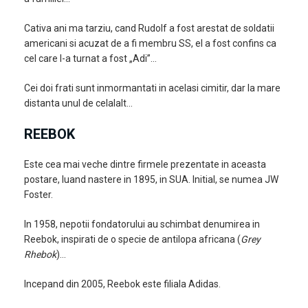
Cativa ani ma tarziu, cand Rudolf a fost arestat de soldatii
americani si acuzat de a fi membru SS, el a fost confins ca
cel care l-a turnat a fost „Adi”…
Cei doi frati sunt inmormantati in acelasi cimitir, dar la mare
distanta unul de celalalt…
REEBOK
Este cea mai veche dintre firmele prezentate in aceasta
postare, luand nastere in 1895, in SUA. Initial, se numea JW
Foster.
In 1958, nepotii fondatorului au schimbat denumirea in
Reebok, inspirati de o specie de antilopa africana (
Grey
Rhebok
)…
Incepand din 2005, Reebok este filiala Adidas.