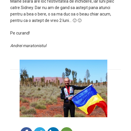
Maine seara are loc festivitatea de inchidere, iar luni plec
catre Sidney. Dar nu am de gand sa astept pana atunci
pentru a bea o bere, o sa ma duc sa o beau chiar acum,
pentru ca o astept de vreo 2 luni… 🙂 🙂
Pe curand!
Andrei maratonistul