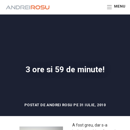
MENU
3 ore si 59 de minute!
POSTAT DE ANDREI ROSU PE 31 IULIE, 2010
A fost greu, dar s-a