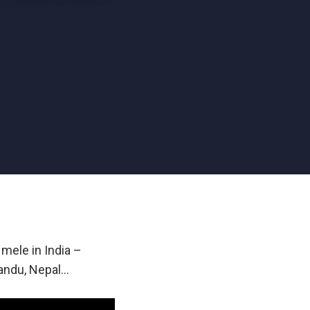
mele in India –
mandu, Nepal…