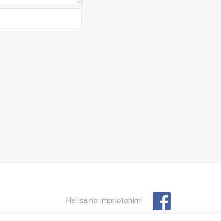
Hai sa ne imprietenim!