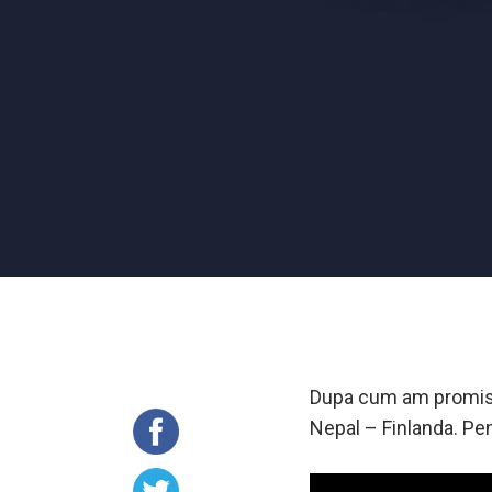
Dupa cum am promis, 
Nepal – Finlanda. Pe