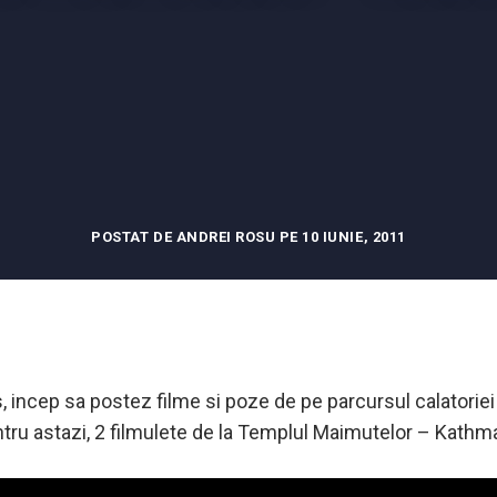
POSTAT DE ANDREI ROSU PE 10 IUNIE, 2011
incep sa postez filme si poze de pe parcursul calatoriei 
ntru astazi, 2 filmulete de la Templul Maimutelor – Kath