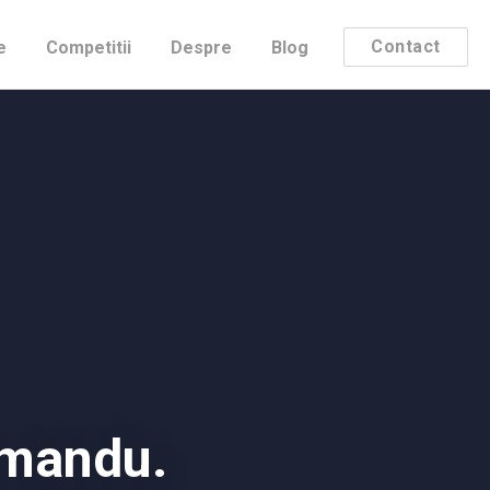
Contact
e
Competitii
Despre
Blog
hmandu.