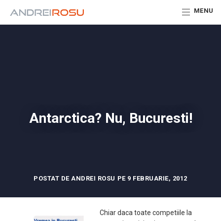
MENU
Antarctica? Nu, Bucuresti!
POSTAT DE ANDREI ROSU PE 9 FEBRUARIE, 2012
Chiar daca toate competiile la