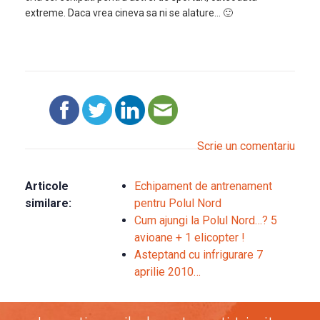
extreme. Daca vrea cineva sa ni se alature… 🙂
Scrie un comentariu
Articole
Echipament de antrenament
similare:
pentru Polul Nord
Cum ajungi la Polul Nord…? 5
avioane + 1 elicopter !
Asteptand cu infrigurare 7
aprilie 2010…