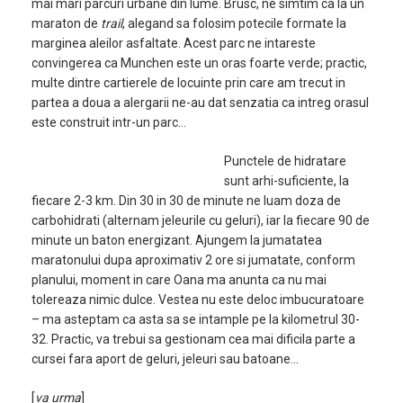
mai mari parcuri urbane din lume. Brusc, ne simtim ca la un
maraton de
trail
, alegand sa folosim potecile formate la
marginea aleilor asfaltate. Acest parc ne intareste
convingerea ca Munchen este un oras foarte verde; practic,
multe dintre cartierele de locuinte prin care am trecut in
partea a doua a alergarii ne-au dat senzatia ca intreg orasul
este construit intr-un parc…
Punctele de hidratare
sunt arhi-suficiente, la
fiecare 2-3 km. Din 30 in 30 de minute ne luam doza de
carbohidrati (alternam jeleurile cu geluri), iar la fiecare 90 de
minute un baton energizant. Ajungem la jumatatea
maratonului dupa aproximativ 2 ore si jumatate, conform
planului, moment in care Oana ma anunta ca nu mai
tolereaza nimic dulce. Vestea nu este deloc imbucuratoare
– ma asteptam ca asta sa se intample pe la kilometrul 30-
32. Practic, va trebui sa gestionam cea mai dificila parte a
cursei fara aport de geluri, jeleuri sau batoane…
[
va urma
]