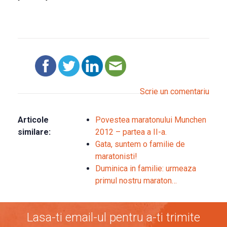
Scrie un comentariu
Articole
Povestea maratonului Munchen
similare:
2012 – partea a II-a.
Gata, suntem o familie de
maratonisti!
Duminica in familie: urmeaza
primul nostru maraton…
Lasa-ti email-ul pentru a-ti trimite