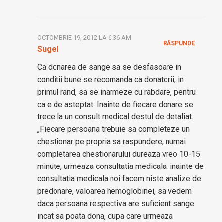
OCTOMBRIE 19, 2012 LA 6:36 AM
RĂSPUNDE
Sugel
Ca donarea de sange sa se desfasoare in
conditii bune se recomanda ca donatorii, in
primul rand, sa se inarmeze cu rabdare, pentru
ca e de asteptat. Inainte de fiecare donare se
trece la un consult medical destul de detaliat.
„Fiecare persoana trebuie sa completeze un
chestionar pe propria sa raspundere, numai
completarea chestionarului dureaza vreo 10-15
minute, urmeaza consultatia medicala, inainte de
consultatia medicala noi facem niste analize de
predonare, valoarea hemoglobinei, sa vedem
daca persoana respectiva are suficient sange
incat sa poata dona, dupa care urmeaza