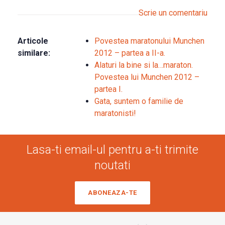
Scrie un comentariu
Articole
Povestea maratonului Munchen
similare:
2012 – partea a II-a.
Alaturi la bine si la…maraton.
Povestea lui Munchen 2012 –
partea I.
Gata, suntem o familie de
maratonisti!
Lasa-ti email-ul pentru a-ti trimite
noutati
ABONEAZA-TE