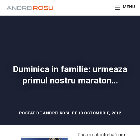
MENU
Duminica in familie: urmeaza
primul nostru maraton…
POSTAT DE ANDREI ROSU PE 13 OCTOMBRIE, 2012
Daca m-ati intreba ‘cum