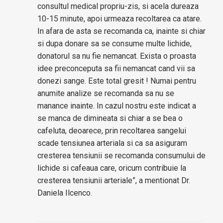
consultul medical propriu-zis, si acela dureaza
10-15 minute, apoi urmeaza recoltarea ca atare.
In afara de asta se recomanda ca, inainte si chiar
si dupa donare sa se consume multe lichide,
donatorul sa nu fie nemancat. Exista o proasta
idee preconceputa sa fii nemancat cand vii sa
donezi sange. Este total gresit ! Numai pentru
anumite analize se recomanda sa nu se
manance inainte. In cazul nostru este indicat a
se manca de dimineata si chiar a se bea o
cafeluta, deoarece, prin recoltarea sangelui
scade tensiunea arteriala si ca sa asiguram
cresterea tensiunii se recomanda consumului de
lichide si cafeaua care, oricum contribuie la
cresterea tensiunii arteriale”, a mentionat Dr.
Daniela Ilcenco.