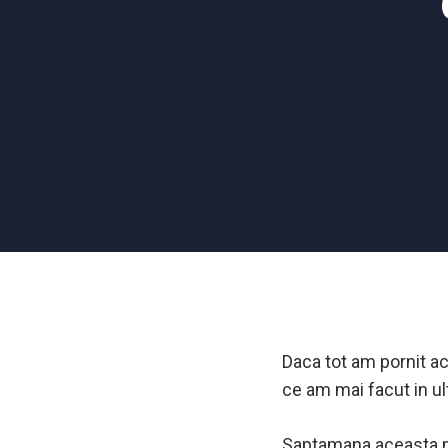
Daca tot am pornit ace
ce am mai facut in ul
Saptamana aceasta m