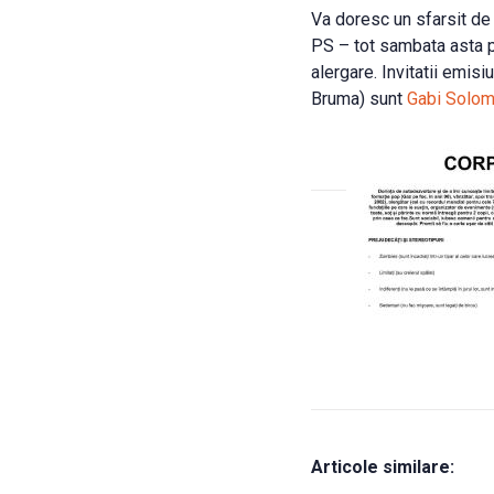
Va doresc un sfarsit d
PS – tot sambata asta p
alergare. Invitatii emisiu
Bruma) sunt
Gabi Solo
Articole similare: