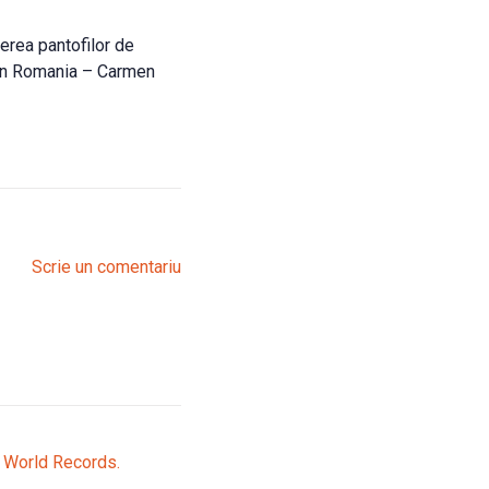
erea pantofilor de
n Romania – Carmen
Scrie un comentariu
s World Records.