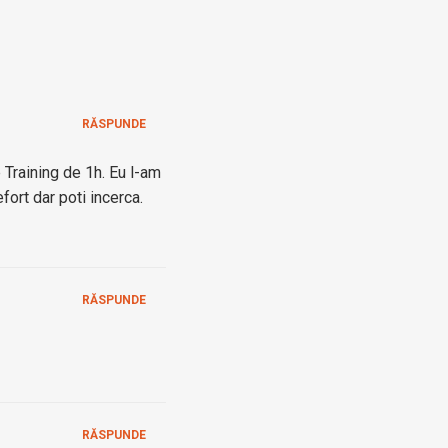
RĂSPUNDE
Training de 1h. Eu l-am
ort dar poti incerca.
RĂSPUNDE
RĂSPUNDE