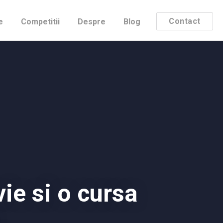
Contact
e
Competitii
Despre
Blog
vie si o cursa