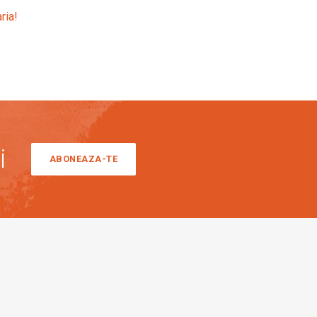
ria!
i
ABONEAZA-TE