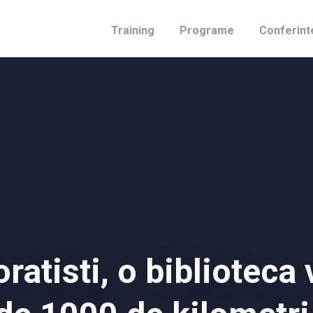
Training
Programe
Conferint
atisti, o biblioteca 