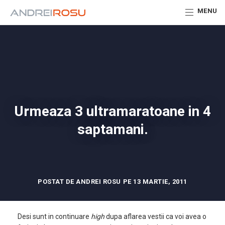
MENU
Urmeaza 3 ultramaratoane in 4
saptamani.
POSTAT DE ANDREI ROSU PE 13 MARTIE, 2011
Desi sunt in continuare
high
dupa aflarea vestii ca voi avea o