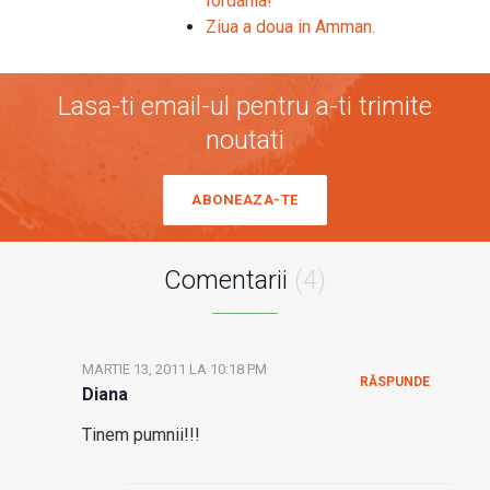
Iordania!
Ziua a doua in Amman.
Lasa-ti email-ul pentru a-ti trimite
noutati
ABONEAZA-TE
Comentarii
(4)
MARTIE 13, 2011 LA 10:18 PM
RĂSPUNDE
Diana
Tinem pumnii!!!