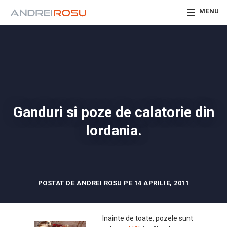
MENU
Ganduri si poze de calatorie din
Iordania.
POSTAT DE ANDREI ROSU PE 14 APRILIE, 2011
Inainte de toate, pozele sunt