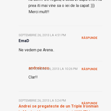
prea iti mai vine sa o iei de la capat :)))
Merci mult!!
SEPTEMBRIE 26, 2013 LA 4:51 PM
RĂSPUNDE
EmaD
Ne vedem pe Arena..
andreirosu
SEPTEMBRIE 26, 2013 LA 10:26 PM
RĂSPUNDE
Clar!!
SEPTEMBRIE 26, 2013 LA 5:24 PM
RĂSPUNDE
Andrei se pregateste de un Triple Ironman