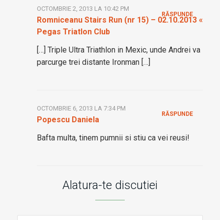
OCTOMBRIE 2, 2013 LA 10:42 PM
RĂSPUNDE
Romniceanu Stairs Run (nr 15) – 02.10.2013 «
Pegas Triatlon Club
[…] Triple Ultra Triathlon in Mexic, unde Andrei va
parcurge trei distante Ironman […]
OCTOMBRIE 6, 2013 LA 7:34 PM
RĂSPUNDE
Popescu Daniela
Bafta multa, tinem pumnii si stiu ca vei reusi!
Alatura-te discutiei