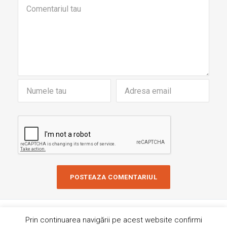
Copyright © 2019 AndreiRosu.org
Prin continuarea navigării pe acest website confirmi
Contact
Site de
84colors