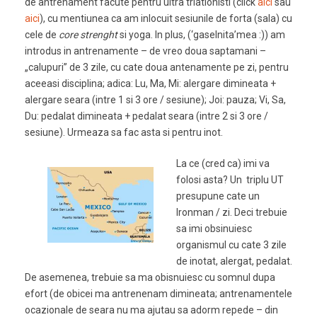
de antrenament facute pentru ultra triatlonisti (click
aici
sau
aici
), cu mentiunea ca am inlocuit sesiunile de forta (sala) cu
cele de
core strenght
si yoga. In plus, (‘gaselnita’mea :)) am
introdus in antrenamente – de vreo doua saptamani –
„calupuri” de 3 zile, cu cate doua antenamente pe zi, pentru
aceeasi disciplina; adica: Lu, Ma, Mi: alergare dimineata +
alergare seara (intre 1 si 3 ore / sesiune); Joi: pauza; Vi, Sa,
Du: pedalat dimineata + pedalat seara (intre 2 si 3 ore /
sesiune). Urmeaza sa fac asta si pentru inot.
La ce (cred ca) imi va
folosi asta? Un triplu UT
presupune cate un
Ironman / zi. Deci trebuie
sa imi obsinuiesc
organismul cu cate 3 zile
de inotat, alergat, pedalat.
De asemenea, trebuie sa ma obisnuiesc cu somnul dupa
efort (de obicei ma antrenenam dimineata; antrenamentele
ocazionale de seara nu ma ajutau sa adorm repede – din