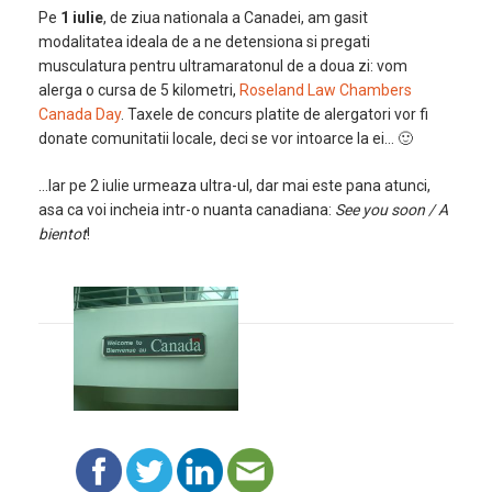
Pe
1 iulie
, de ziua nationala a Canadei, am gasit
modalitatea ideala de a ne detensiona si pregati
musculatura pentru ultramaratonul de a doua zi: vom
alerga o cursa de 5 kilometri,
Roseland Law Chambers
Canada Day
. Taxele de concurs platite de alergatori vor fi
donate comunitatii locale, deci se vor intoarce la ei… 🙂
…Iar pe 2 iulie urmeaza ultra-ul, dar mai este pana atunci,
asa ca voi incheia intr-o nuanta canadiana:
See you soon / A
bientot
!