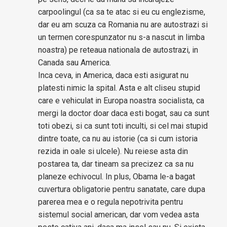
carpoolingul (ca sa te atac si eu cu englezisme,
dar eu am scuza ca Romania nu are autostrazi si
un termen corespunzator nu s-a nascut in limba
noastra) pe reteaua nationala de autostrazi, in
Canada sau America.
Inca ceva, in America, daca esti asigurat nu
platesti nimic la spital. Asta e alt cliseu stupid
care e vehiculat in Europa noastra socialista, ca
mergi la doctor doar daca esti bogat, sau ca sunt
toti obezi, si ca sunt toti inculti, si cel mai stupid
dintre toate, ca nu au istorie (ca si cum istoria
rezida in oale si ulcele). Nu reiese asta din
postarea ta, dar tineam sa precizez ca sa nu
planeze echivocul. In plus, Obama le-a bagat
cuvertura obligatorie pentru sanatate, care dupa
parerea mea e o regula nepotrivita pentru
sistemul social american, dar vom vedea asta