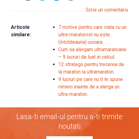
Scrie un comentariu
Articole
7 motive pentru care viata cu un
similare:
ultra-maratonist nu este
(intotdeauna) usoara.
Cum sa alergam ultramaratoane
– 9 lucruri de luat in calcul.
12 strategii pentru trecerea de
la maraton la ultramaraton.
9 lucruri pe care nu ti le spune
nimeni inainte de a alerga un
ultra-maraton.
Lasa-ti email-ul pentru a-ti trimite
noutati