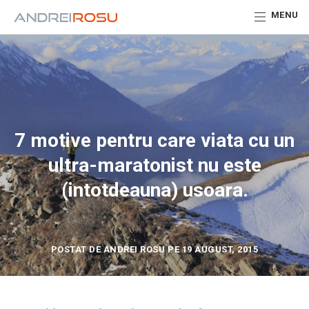
MENU
7 motive pentru care viata cu un
ultra-maratonist nu este
(intotdeauna) usoara.
POSTAT DE ANDREI ROSU PE 19 AUGUST, 2015