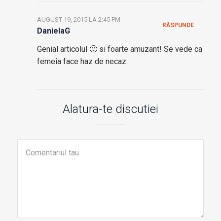
AUGUST 19, 2015 LA 2:45 PM
RĂSPUNDE
DanielaG
Genial articolul 🙂 si foarte amuzant! Se vede ca
femeia face haz de necaz.
Alatura-te discutiei